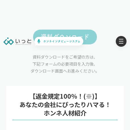
資料ダウンロード
ホンネインタビューシステム
資料ダウンロードをご希望の方は、
下記フォームの必要項目を入力後、
ダウンロード画面へお進みください。
【返金規定100%！(※)】
あなたの会社にぴったりハマる！
ホンネ人材紹介