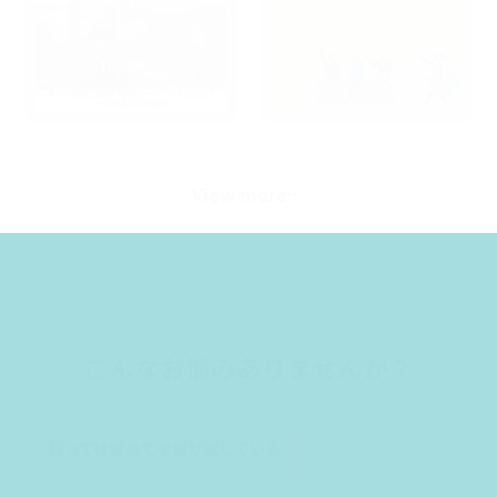
View more…
こんなお悩みありませんか？
採っては辞めてを繰り返している