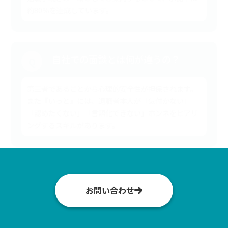
約80％を達成しています。
自社での面談とは何が違うの？
Q
第三者であることから心理的安全性が担保されます。
また『いっと』には、退職者本人が「気付かない」
「認めたくない」「言語化できない」ホンネをヒアリ
ングするスキルがあります。
お問い合わせ