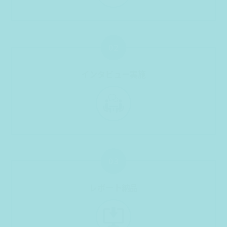
02
インタビュー実施
03
レポート納品