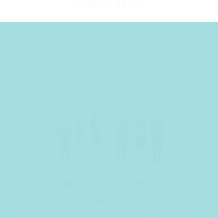
資料請求はコチラ
『いっと』の導入効果
採用ブランディング変更で
早期離職者24.4%減
入社1年未満の離職者を対象に実施。約9割の