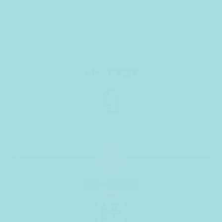
04
分析・対策立案
05
対策・施策実行