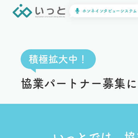
ホンネインタビューシステム
積極拡大中！
協業パートナー募集に
いっとでは、協