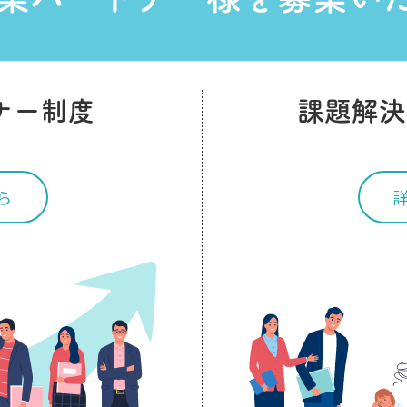
ナー制度
課題解決
ら