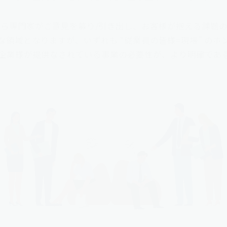
ら専門家がご意見を募り/引き出し、お客様が抱える課題
領域となりますが、いずれも “従業員の皆様=現場” の
企業様が提供なされている事業の必要性が、より明確であ