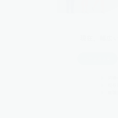
現在、幅広
採用支援事業
同種
既存
離職