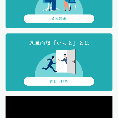
資料請求
退職面談「いっと」とは
詳しく見る