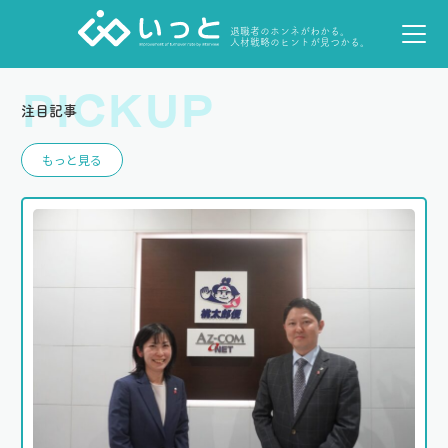
退職者のホンネがわかる。
人材戦略のヒントが見つかる。
PICKUP
注目記事
もっと見る