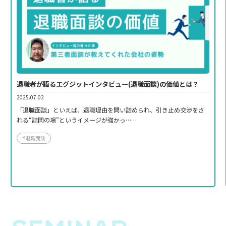
退職者が語るエグジットインタビュー(退職面談)の価値とは？
2025.07.02
「退職面談」といえば、退職理由を問い詰められ、引き止め交渉をさ
れる“詰問の場”というイメージが強かっ……
#退職面談