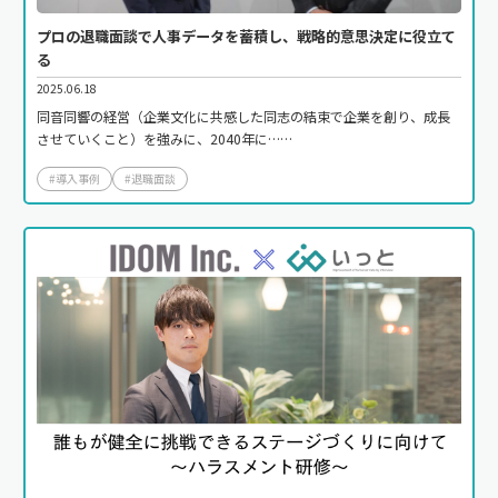
プロの退職面談で人事データを蓄積し、戦略的意思決定に役立て
る
2025.06.18
同音同響の経営（企業文化に共感した同志の結束で企業を創り、成長
させていくこと）を強みに、2040年に……
#導入事例
#退職面談