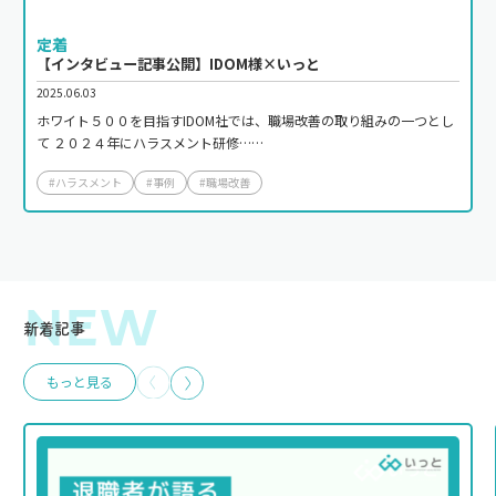
定着
【インタビュー記事公開】IDOM様×いっと
2025.06.03
ホワイト５００を目指すIDOM社では、職場改善の取り組みの一つとし
て ２０２４年にハラスメント研修……
#ハラスメント
#事例
#職場改善
NEW
新着記事
もっと見る