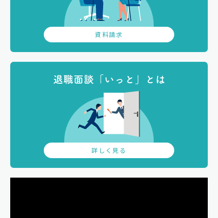
資料請求
退職面談「いっと」とは
詳しく見る