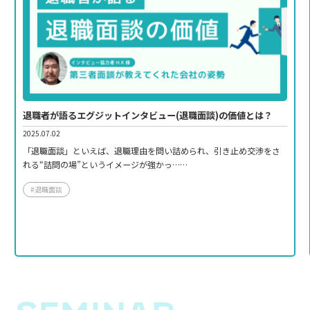
退職者が語るエグジットインタビュー(退職面談)の価値とは？
2025.07.02
「退職面談」といえば、退職理由を問い詰められ、引き止め交渉をさ
れる“詰問の場”というイメージが強かっ……
#退職面談