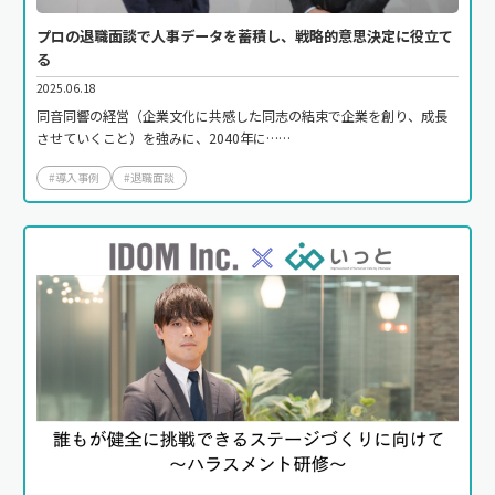
プロの退職面談で人事データを蓄積し、戦略的意思決定に役立て
る
2025.06.18
同音同響の経営（企業文化に共感した同志の結束で企業を創り、成長
させていくこと）を強みに、2040年に……
#導入事例
#退職面談