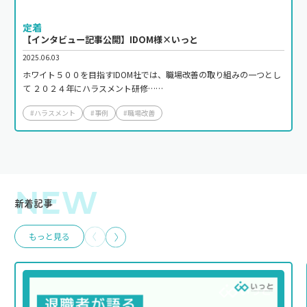
定着
【インタビュー記事公開】IDOM様×いっと
2025.06.03
ホワイト５００を目指すIDOM社では、職場改善の取り組みの一つとし
て ２０２４年にハラスメント研修……
#ハラスメント
#事例
#職場改善
NEW
新着記事
もっと見る