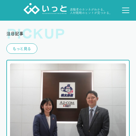
退職者のホンネがわかる。
人材戦略のヒントが見つかる。
PICKUP
注目記事
もっと見る