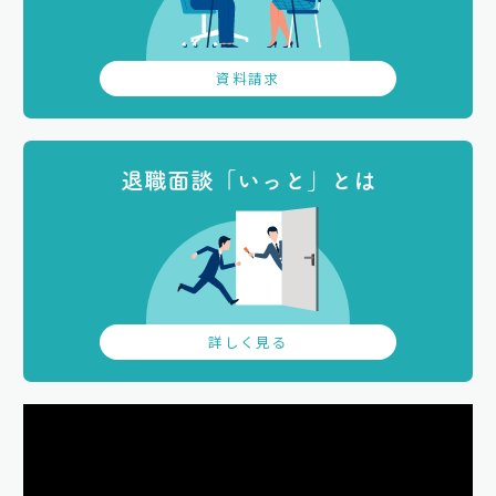
資料請求
退職面談「いっと」とは
詳しく見る