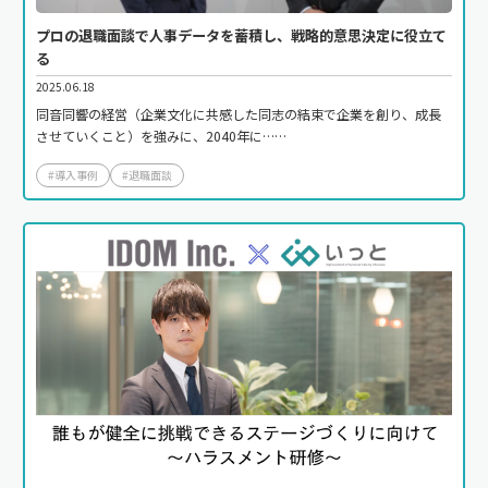
プロの退職面談で人事データを蓄積し、戦略的意思決定に役立て
る
2025.06.18
同音同響の経営（企業文化に共感した同志の結束で企業を創り、成長
させていくこと）を強みに、2040年に……
#導入事例
#退職面談