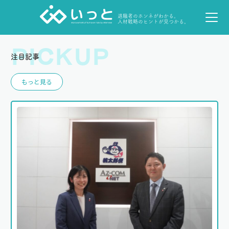
退職者のホンネがわかる。
人材戦略のヒントが見つかる。
PICKUP
注目記事
もっと見る