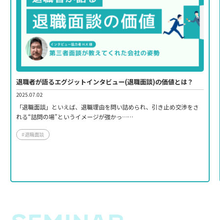
退職者が語るエグジットインタビュー(退職面談)の価値とは？
2025.07.02
「退職面談」といえば、退職理由を問い詰められ、引き止め交渉をさ
れる“詰問の場”というイメージが強かっ……
#退職面談