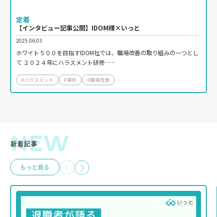
定着
【インタビュー記事公開】IDOM様×いっと
2025.06.03
ホワイト５００を目指すIDOM社では、職場改善の取り組みの一つとし
て ２０２４年にハラスメント研修……
#ハラスメント
#事例
#職場改善
NEW
新着記事
もっと見る