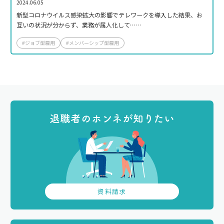
2024.06.05
新型コロナウイルス感染拡大の影響でテレワークを導入した結果、お
互いの状況が分からず、業務が属人化して……
#ジョブ型雇用
#メンバーシップ型雇用
退職者のホンネが知りたい
資料請求