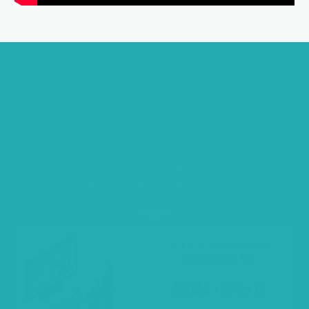
い
っ
と
を
始
め
た
い
！
デモンストレーションのお申込みや
その他いっとに関する
ご質問など、お気軽にお問合せください