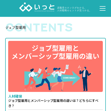
退職者のホンネがわかる。
人材戦略のヒントが見つかる。
CONTENTS
ジョブ型雇用
人材確保
ジョブ型雇用とメンバーシップ型雇用の違いは？どちらにすべ
き？