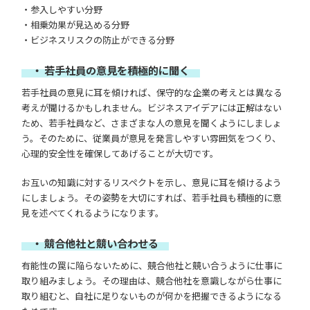
・参入しやすい分野
・相乗効果が見込める分野
・ビジネスリスクの防止ができる分野
・ 若手社員の意見を積極的に聞く
若手社員の意見に耳を傾ければ、保守的な企業の考えとは異なる
考えが聞けるかもしれません。ビジネスアイデアには正解はない
ため、若手社員など、さまざまな人の意見を聞くようにしましょ
う。そのために、従業員が意見を発言しやすい雰囲気をつくり、
心理的安全性を確保してあげることが大切です。
お互いの知識に対するリスペクトを示し、意見に耳を傾けるよう
にしましょう。その姿勢を大切にすれば、若手社員も積極的に意
見を述べてくれるようになります。
・ 競合他社と競い合わせる
有能性の罠に陥らないために、競合他社と競い合うように仕事に
取り組みましょう。その理由は、競合他社を意識しながら仕事に
取り組むと、自社に足りないものが何かを把握できるようになる