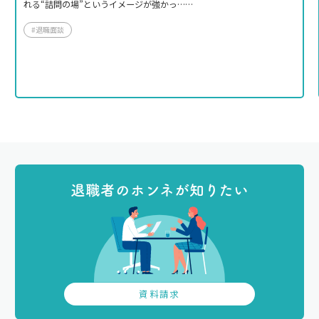
れる“詰問の場”というイメージが強かっ……
#退職面談
退職者のホンネが知りたい
資料請求