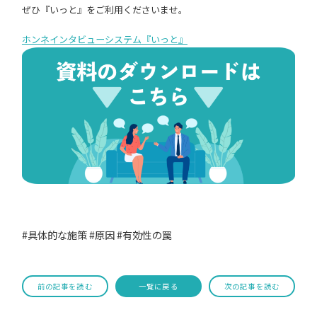
ぜひ『いっと』をご利用くださいませ。
ホンネインタビューシステム『いっと』
#具体的な施策
#原因
#有効性の罠
前の記事を読む
一覧に戻る
次の記事を読む