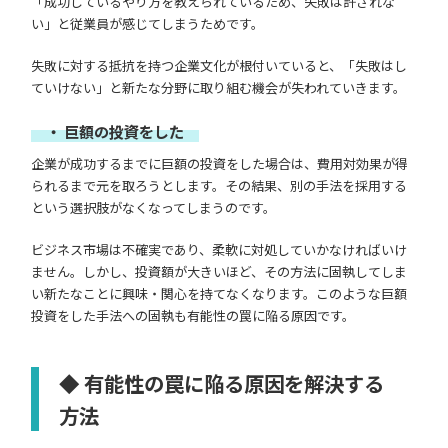
「成功しているやり方を教えられているため、失敗は許されな
い」と従業員が感じてしまうためです。
失敗に対する抵抗を持つ企業文化が根付いていると、「失敗はし
ていけない」と新たな分野に取り組む機会が失われていきます。
・ 巨額の投資をした
企業が成功するまでに巨額の投資をした場合は、費用対効果が得
られるまで元を取ろうとします。その結果、別の手法を採用する
という選択肢がなくなってしまうのです。
ビジネス市場は不確実であり、柔軟に対処していかなければいけ
ません。しかし、投資額が大きいほど、その方法に固執してしま
い新たなことに興味・関心を持てなくなります。このような巨額
投資をした手法への固執も有能性の罠に陥る原因です。
◆ 有能性の罠に陥る原因を解決する
方法