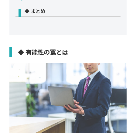
◆ まとめ
◆ 有能性の罠とは