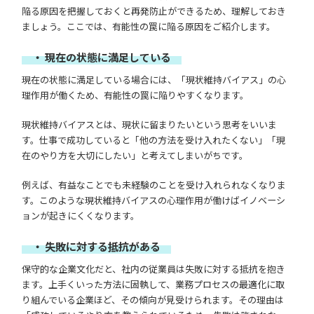
陥る原因を把握しておくと再発防止ができるため、理解しておき
ましょう。ここでは、有能性の罠に陥る原因をご紹介します。
・ 現在の状態に満足している
現在の状態に満足している場合には、「現状維持バイアス」の心
理作用が働くため、有能性の罠に陥りやすくなります。
現状維持バイアスとは、現状に留まりたいという思考をいいま
す。仕事で成功していると「他の方法を受け入れたくない」「現
在のやり方を大切にしたい」と考えてしまいがちです。
例えば、有益なことでも未経験のことを受け入れられなくなりま
す。このような現状維持バイアスの心理作用が働けばイノベーシ
ョンが起きにくくなります。
・ 失敗に対する抵抗がある
保守的な企業文化だと、社内の従業員は失敗に対する抵抗を抱き
ます。上手くいった方法に固執して、業務プロセスの最適化に取
り組んでいる企業ほど、その傾向が見受けられます。その理由は