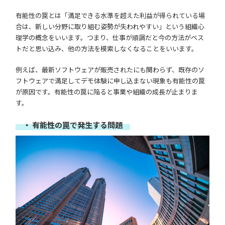
有能性の罠とは「満足できる水準を超えた利益が得られている場
合は、新しい分野に取り組む姿勢が失われやすい」という組織心
理学の概念をいいます。つまり、仕事が順調だと今の方法がベス
トだと思い込み、他の方法を模索しなくなることをいいます。
例えば、最新ソフトウェアが販売されたにも関わらず、既存のソ
フトウェアで満足してデモ体験に申し込まない現象も有能性の罠
が原因です。有能性の罠に陥ると事業や組織の成長が止まりま
す。
・ 有能性の罠で発生する問題