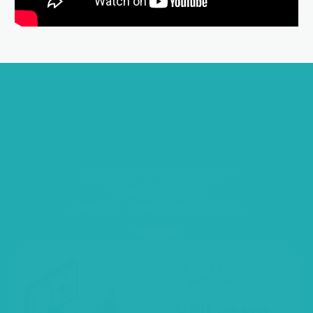
い
っ
と
を
始
め
た
い
！
デモンストレーションのお申込みや
その他いっとに関する
ご質問など、お気軽にお問合せください