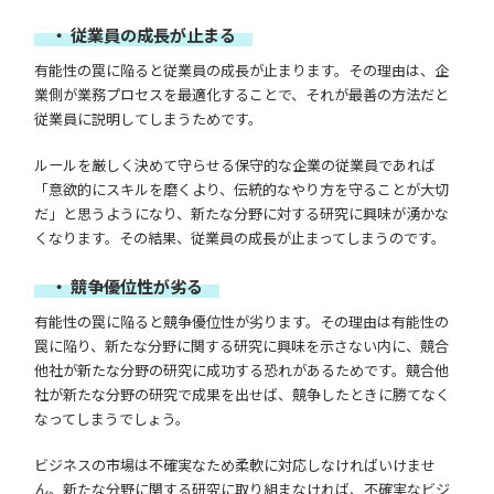
・ 従業員の成長が止まる
有能性の罠に陥ると従業員の成長が止まります。その理由は、企
業側が業務プロセスを最適化することで、それが最善の方法だと
従業員に説明してしまうためです。
ルールを厳しく決めて守らせる保守的な企業の従業員であれば
「意欲的にスキルを磨くより、伝統的なやり方を守ることが大切
だ」と思うようになり、新たな分野に対する研究に興味が湧かな
くなります。その結果、従業員の成長が止まってしまうのです。
・ 競争優位性が劣る
有能性の罠に陥ると競争優位性が劣ります。その理由は有能性の
罠に陥り、新たな分野に関する研究に興味を示さない内に、競合
他社が新たな分野の研究に成功する恐れがあるためです。競合他
社が新たな分野の研究で成果を出せば、競争したときに勝てなく
なってしまうでしょう。
ビジネスの市場は不確実なため柔軟に対応しなければいけませ
ん。新たな分野に関する研究に取り組まなければ、不確実なビジ