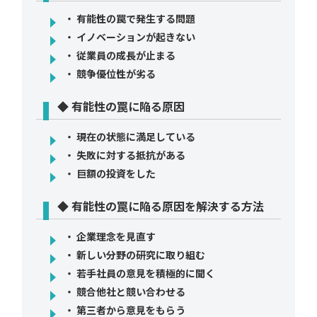
・ 有能性の罠で発生する問題
・ イノベーションが起きない
・ 従業員の成長が止まる
・ 競争優位性が劣る
◆ 有能性の罠に陥る原因
・ 現在の状態に満足している
・ 失敗に対する抵抗がある
・ 巨額の投資をした
◆ 有能性の罠に陥る原因を解決する方法
・ 企業理念を見直す
・ 新しい分野の研究に取り組む
・ 若手社員の意見を積極的に聞く
・ 競合他社と競い合わせる
・ 第三者から意見をもらう