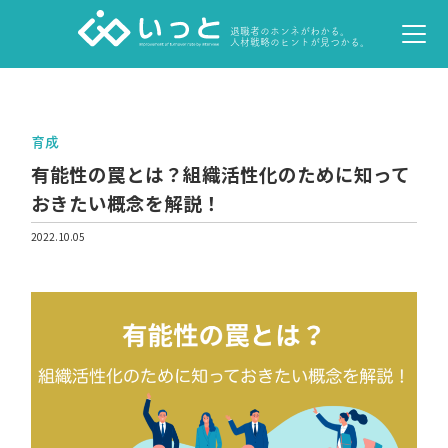
退職者のホンネがわかる。
人材戦略のヒントが見つかる。
育成
有能性の罠とは？組織活性化のために知って
おきたい概念を解説！
2022.10.05