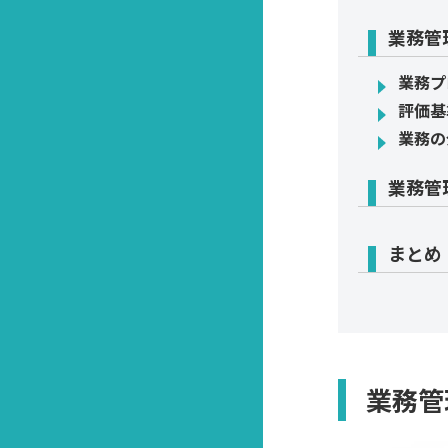
業務管
業務プ
評価基
業務の
業務管
まとめ
業務管