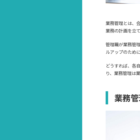
業務管理とは、
業務の計画を立
管理職が業務管
ルアップのため
どうすれば、各
り、業務管理は
業務管