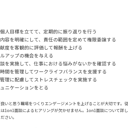
個人目標を立てて、定期的に振り返りを行う
内容を明確にして、責任の範囲を定めて権限委譲する
貢献度を客観的に評価して報酬を上げる
キルアップの機会を与える
談を実施して、仕事における悩みがないかを確認する
働時間を管理してワークライフバランスを支援する
康管理に配慮してストレスチェックを実施する
ミュニケーションをとる
が良いと思う職場をつくりエンゲージメントを上げることが大切です。
は1on1面談によるヒアリングが欠かせません。1on1面談について詳
ください。