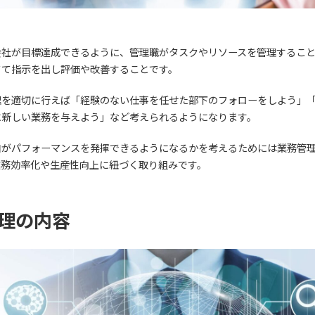
会社が目標達成できるように、管理職がタスクやリソースを管理すること
てて指示を出し評価や改善することです。
理を適切に行えば「経験のない仕事を任せた部下のフォローをしよう」「
に新しい業務を与えよう」など考えられるようになります。
自がパフォーマンスを発揮できるようになるかを考えるためには業務管
業務効率化や生産性向上に紐づく取り組みです。
理の内容