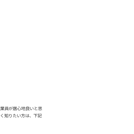
従業員が居心地良いと思
しく知りたい方は、下記