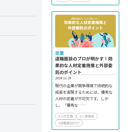
定着
退職面談のプロが明かす！効
果的な人材定着施策と外部委
託のポイント
2024.11.29
現代の企業が競争環境で持続的な
成長を実現するためには、優秀な
人材の定着が不可欠です。しか
し、「優秀な……
#人材定着
#人事業務
#退職面談代行