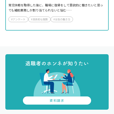
育児休暇を取得した後に、職場に復帰をして意欲的に働きたいと思っ
ても補助業務しか割り当てられないと悩む……
#アンケート
#具体的な施策
#女性の働き方
退職者のホンネが知りたい
資料請求