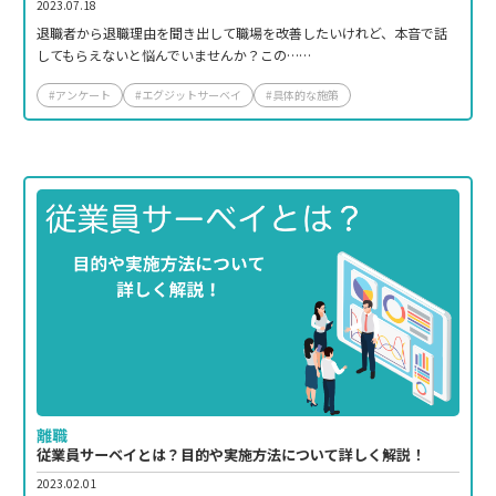
2023.07.18
退職者から退職理由を聞き出して職場を改善したいけれど、本音で話
してもらえないと悩んでいませんか？この……
#アンケート
#エグジットサーベイ
#具体的な施策
離職
従業員サーベイとは？目的や実施方法について詳しく解説！
2023.02.01