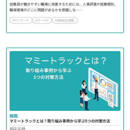
従業員が働きやすい職場に改善するためには、人事評価や就業規則、
職場環境のどこに問題があるかを把握しな……
#アンケート
#サーベイ
#具体的な施策
離職
マミートラックとは？取り組み事例から学ぶ5つの対策方法
2022.12.09