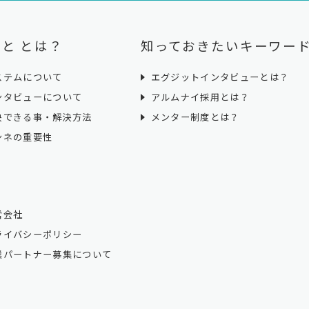
と とは？
知っておきたいキーワー
ステムについて
エグジットインタビューとは？
ンタビューについて
アルムナイ採用とは？
決できる事・解決方法
メンター制度とは？
ンネの重要性
営会社
ライバシーポリシー
業パートナー募集について