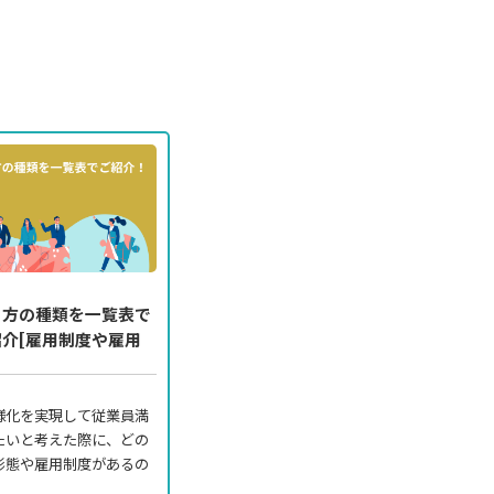
き方の種類を一覧表で
介[雇用制度や雇用
様化を実現して従業員満
たいと考えた際に、どの
形態や雇用制度があるの