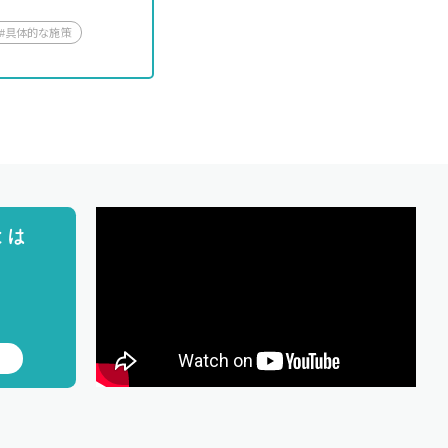
#具体的な施策
とは