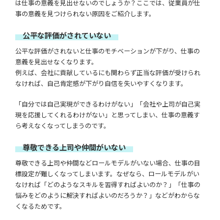
は仕事の意義を見出せないのでしょうか？ここでは、従業員が仕
事の意義を見つけられない原因をご紹介します。
公平な評価がされていない
公平な評価がされないと仕事のモチベーションが下がり、仕事の
意義を見出せなくなります。
例えば、会社に貢献しているにも関わらず正当な評価が受けられ
なければ、自己肯定感が下がり自信を失いやすくなります。
「自分では自己実現ができるわけがない」「会社や上司が自己実
現を応援してくれるわけがない」と思ってしまい、仕事の意義す
ら考えなくなってしまうのです。
尊敬できる上司や仲間がいない
尊敬できる上司や仲間などロールモデルがいない場合、仕事の目
標設定が難しくなってしまいます。なぜなら、ロールモデルがい
なければ「どのようなスキルを習得すればよいのか？」「仕事の
悩みをどのように解決すればよいのだろうか？」などがわからな
くなるためです。