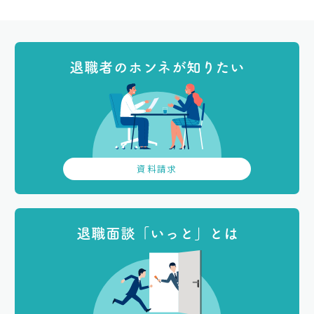
退職者のホンネが知りたい
資料請求
退職面談「いっと」とは