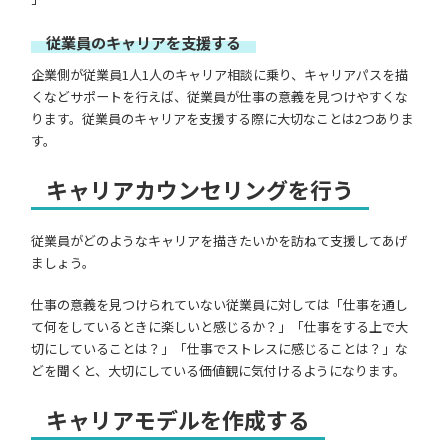
従業員のキャリアを支援する
企業側が従業員1人1人のキャリア相談に乗り、キャリアパスを描
くなどサポートを行えば、従業員が仕事の意義を見つけやすくな
ります。従業員のキャリアを支援する際に大切なことは2つありま
す。
キャリアカウンセリングを行う
従業員がどのようなキャリアを描きたいかを訪ねて支援してあげ
ましょう。
仕事の意義を見つけられていない従業員に対しては「仕事を通し
て何をしているときに楽しいと感じるか？」「仕事をする上で大
切にしていることは？」「仕事でストレスに感じることは？」な
どを聞くと、大切にしている価値観に気付けるようになります。
キャリアモデルを作成する