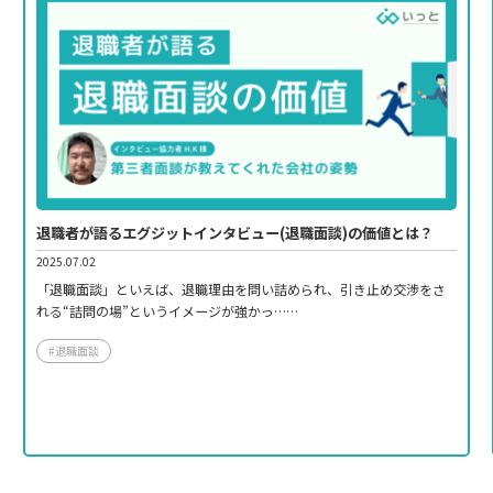
退職者が語るエグジットインタビュー(退職面談)の価値とは？
2025.07.02
「退職面談」といえば、退職理由を問い詰められ、引き止め交渉をさ
れる“詰問の場”というイメージが強かっ……
#退職面談