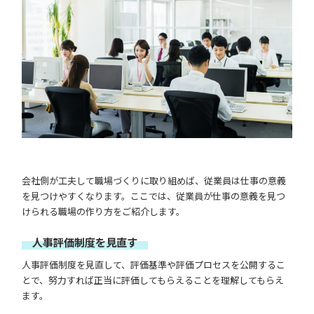
会社側が工夫して職場づくりに取り組めば、従業員は仕事の意義
を見つけやすくなります。ここでは、従業員が仕事の意義を見つ
けられる職場の作り方をご紹介します。
人事評価制度を見直す
人事評価制度を見直して、評価基準や評価プロセスを公開するこ
とで、努力すれば正当に評価してもらえることを理解してもらえ
ます。