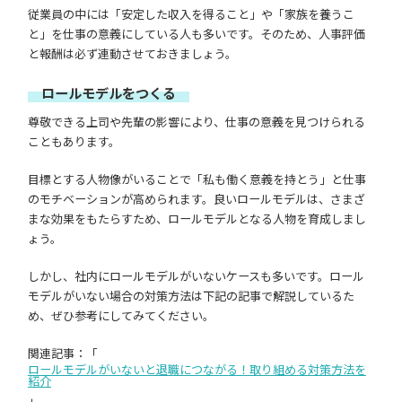
従業員の中には「安定した収入を得ること」や「家族を養うこ
と」を仕事の意義にしている人も多いです。そのため、人事評価
と報酬は必ず連動させておきましょう。
ロールモデルをつくる
尊敬できる上司や先輩の影響により、仕事の意義を見つけられる
こともあります。
目標とする人物像がいることで「私も働く意義を持とう」と仕事
のモチベーションが高められます。良いロールモデルは、さまざ
まな効果をもたらすため、ロールモデルとなる人物を育成しまし
ょう。
しかし、社内にロールモデルがいないケースも多いです。ロール
モデルがいない場合の対策方法は下記の記事で解説しているた
め、ぜひ参考にしてみてください。
関連記事：「
ロールモデルがいないと退職につながる！取り組める対策方法を
紹介
」