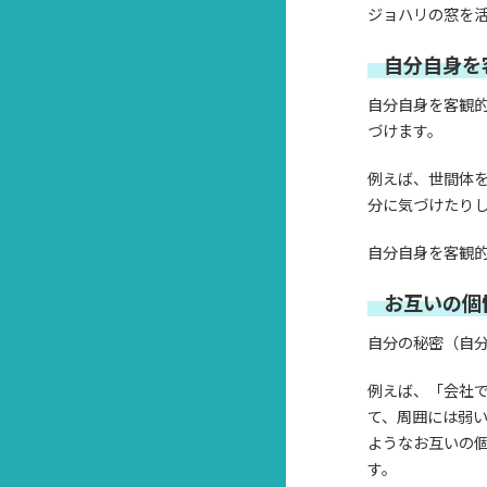
ジョハリの窓を
自分自身を
自分自身を客観
づけます。
例えば、世間体
分に気づけたり
自分自身を客観
お互いの個
自分の秘密（自
例えば、「会社
て、周囲には弱
ようなお互いの
す。