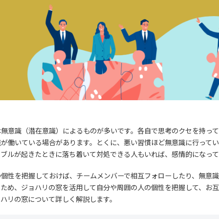
は無意識（潜在意識）によるものが多いです。各自で思考のクセを持って
識が働いている場合があります。とくに、悪い習慣ほど無意識に行って
ラブルが起きたときに落ち着いて対処できる人もいれば、感情的になって
の個性を把握しておけば、チームメンバーで相互フォローしたり、無意
のため、ジョハリの窓を活用して自分や周囲の人の個性を把握して、お
ョハリの窓について詳しく解説します。