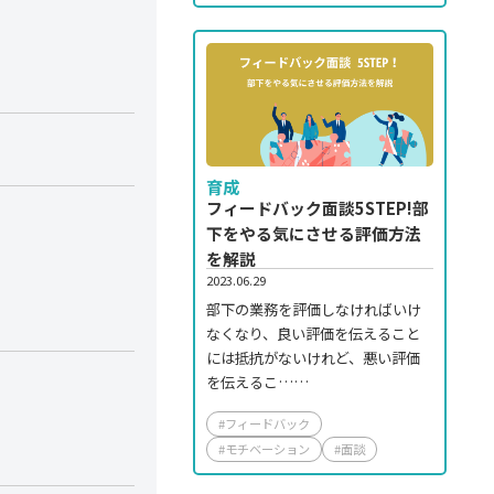
育成
フィードバック面談5STEP!部
下をやる気にさせる評価方法
を解説
2023.06.29
部下の業務を評価しなければいけ
なくなり、良い評価を伝えること
には抵抗がないけれど、悪い評価
を伝えるこ……
#フィードバック
#モチベーション
#面談