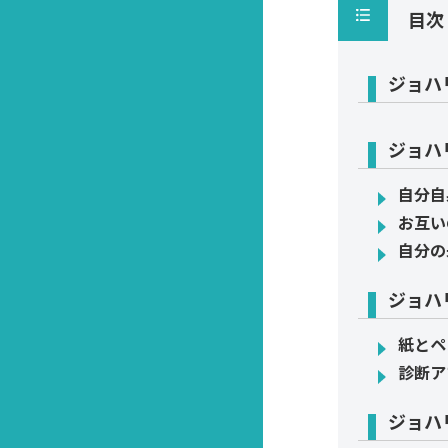
目次
ジョハ
ジョハ
自分自
お互い
自分の
ジョハ
紙とペ
診断ア
ジョハ