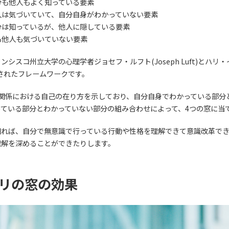
分も他人もよく知っている要素
人は気づいていて、自分自身がわかっていない要素
分は知っているが、他人に隠している要素
も他人も気づいていない要素
シスコ州立大学の心理学者ジョセフ・ルフト(Joseph Luft)とハリ・インガ
されたフレームワークです。
人関係における自己の在り方を示しており、自分自身でわかっている部分
っている部分とわかっていない部分の組み合わせによって、4つの窓に当
知れば、自分で無意識で行っている行動や性格を理解できて意識改革で
理解を深めることができたりします。
リの窓の効果