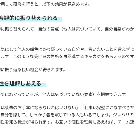
活用して研修を行うと、以下の効果が見込めます。
客観的に振り替えられる
的に振り替えられて、自分の盲点（他人は気づいていて、自分自身がわか
を気にして他人の顔色ばかり窺っている自分や、言いたいことを言えず
します。このような受け身の性格を再認識するキッカケをもらえるので
的に振り返る良い機会が得られます。
性を理解しあえる
分ではわかっているが、他人は気づいていない要素）を把握できます。
では後輩のお手本にならなければいけない」「仕事は完璧にこなすべき
い自分を隠して、しっかり者を演じている人もいるでしょう。ジョハリの
個性を知る機会が得られます。お互いの個性を理解しあえれば、チーム