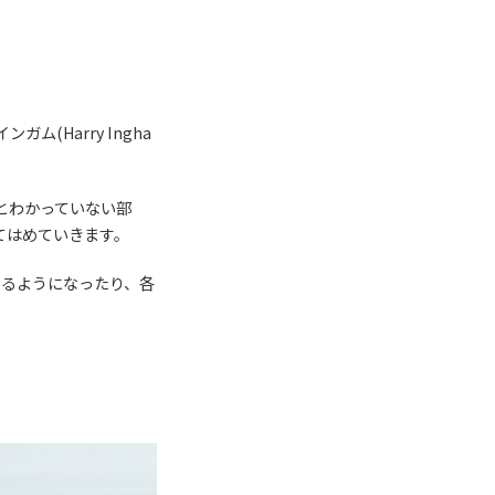
ム(Harry Ingha
とわかっていない部
てはめていきます。
きるようになったり、各