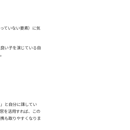
っていない要素）に気
に良い子を演じている自
す。
だ」と自分に課してい
窓を活用すれば、この
連携も取りやすくなりま