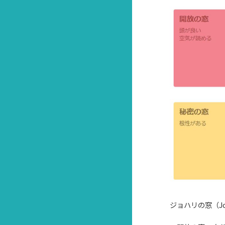
ジョハリの窓（Jo