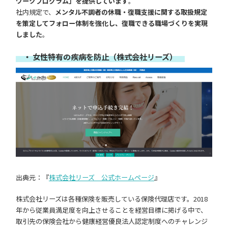
ワークプログラム」を提供しています
。
社内規定で、
メンタル不調者の休職・復職支援に関する取扱規定
を策定してフォロー体制を強化し、復職できる職場づくりを実現
しました
。
・ 女性特有の疾病を防止（株式会社リーズ）
出典元：『
株式会社リーズ 公式ホームページ
』
株式会社リーズは各種保険を販売している保険代理店です。2018
年から従業員満足度を向上させることを経営目標に掲げる中で、
取引先の保険会社から健康経営優良法人認定制度へのチャレンジ