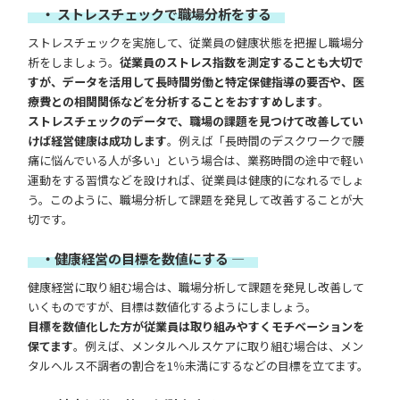
・ ストレスチェックで職場分析をする
ストレスチェックを実施して、従業員の健康状態を把握し職場分
析をしましょう。
従業員のストレス指数を測定することも大切で
すが、データを活用して長時間労働と特定保健指導の要否や、医
療費との相関関係などを分析することをおすすめします
。
ストレスチェックのデータで、職場の課題を見つけて改善してい
けば経営健康は成功します
。例えば「長時間のデスクワークで腰
痛に悩んでいる人が多い」という場合は、業務時間の途中で軽い
運動をする習慣などを設ければ、従業員は健康的になれるでしょ
う。このように、職場分析して課題を発見して改善することが大
切です。
・健康経営の目標を数値にする ―
健康経営に取り組む場合は、職場分析して課題を発見し改善して
いくものですが、目標は数値化するようにしましょう。
目標を数値化した方が従業員は取り組みやすくモチベーションを
保てます
。例えば、メンタルヘルスケアに取り組む場合は、メン
タルヘルス不調者の割合を1％未満にするなどの目標を立てます。