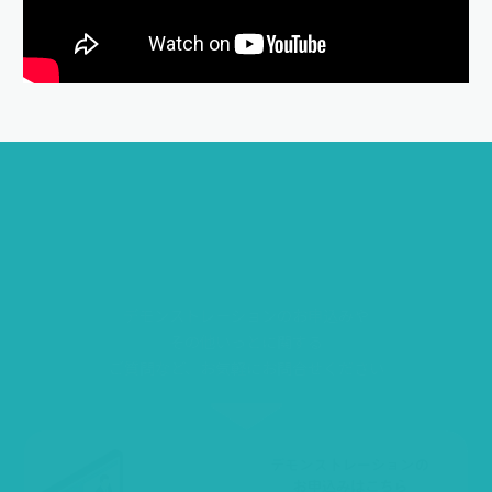
い
っ
と
を
始
め
た
い
！
デモンストレーションのお申込みや
その他いっとに関する
ご質問など、お気軽にお問合せください