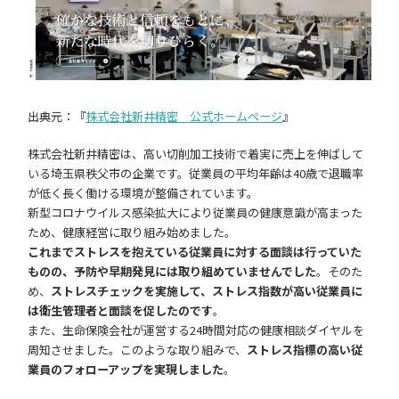
出典元：『
株式会社新井精密 公式ホームページ
』
株式会社新井精密は、高い切削加工技術で着実に売上を伸ばして
いる埼玉県秩父市の企業です。従業員の平均年齢は40歳で退職率
が低く長く働ける環境が整備されています。
新型コロナウイルス感染拡大により従業員の健康意識が高まった
ため、健康経営に取り組み始めました。
これまでストレスを抱えている従業員に対する面談は行っていた
ものの、予防や早期発見には取り組めていませんでした
。そのた
め、
ストレスチェックを実施して、ストレス指数が高い従業員に
は衛生管理者と面談を促したのです
。
また、生命保険会社が運営する24時間対応の健康相談ダイヤルを
周知させました。このような取り組みで、
ストレス指標の高い従
業員のフォローアップを実現しました
。