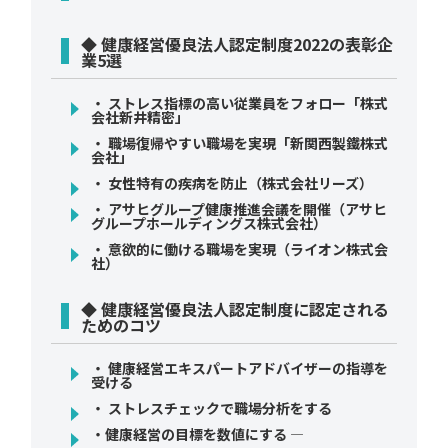
◆ 健康経営優良法人認定制度2022の表彰企
業5選
・ ストレス指標の高い従業員をフォロー「株式
会社新井精密」
・ 職場復帰やすい職場を実現「新関西製鐵株式
会社」
・ 女性特有の疾病を防止（株式会社リーズ）
・ アサヒグループ健康推進会議を開催（アサヒ
グループホールディングス株式会社）
・ 意欲的に働ける職場を実現（ライオン株式会
社）
◆ 健康経営優良法人認定制度に認定される
ためのコツ
・ 健康経営エキスパートアドバイザーの指導を
受ける
・ ストレスチェックで職場分析をする
・健康経営の目標を数値にする ―