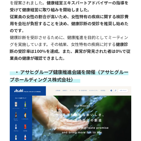
を提案されました。
健康経営エキスパートアドバイザーの指導を
受けて健康経営に取り組みを開始しました。
従業員の女性の割合が高いため、女性特有の疾病に関する検診費
用を会社が負担することを決め、健康診断の受診を推奨し始めた
のです
。
健康診断を受診させるために、健康推進を目的としてミーティン
グを実施しています。その結果、女性特有の疾病に対する
健康診
断の受診率は100％を達成。また、異常が発見された者は0％で従
業員の健康が確認できました
。
・ アサヒグループ健康推進会議を開催（アサヒグルー
プホールディングス株式会社）