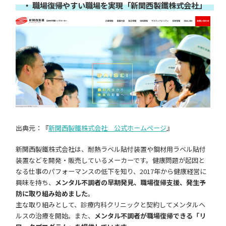
・ 職場復帰やすい職場を実現「新関西製鐵株式会社」
出典元：『
新関西製鐵株式会社 公式ホームページ
』
新関西製鐵株式会社は、耐熱ラベル貼付装置や鋼材用ラベル貼付
装置などを開発・販売しているメーカーです。健康問題が起因と
なる仕事のパフォーマンスの低下を知り、2017年から健康経営に
興味を持ち、
メンタル不調者の早期発見、職場復帰支援、発生予
防に取り組み始めました
。
主な取り組みとして、診療内科クリニックと契約してメンタルヘ
ルスの治療を開始。また、
メンタル不調者が職場復帰できる「リ