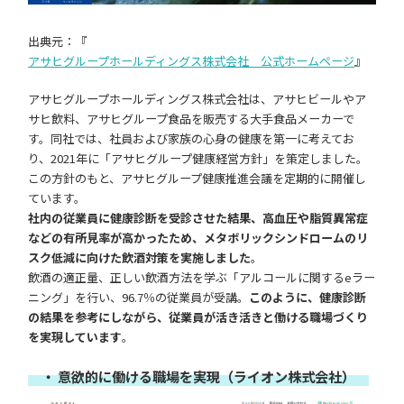
出典元：『
アサヒグループホールディングス株式会社 公式ホームページ
』
アサヒグループホールディングス株式会社は、アサヒビールやア
サヒ飲料、アサヒグループ食品を販売する大手食品メーカーで
す。同社では、社員および家族の心身の健康を第一に考えてお
り、2021年に「アサヒグループ健康経営方針」を策定しました。
この方針のもと、アサヒグループ健康推進会議を定期的に開催し
ています。
社内の従業員に健康診断を受診させた結果、高血圧や脂質異常症
などの有所見率が高かったため、メタボリックシンドロームのリ
スク低減に向けた飲酒対策を実施しました
。
飲酒の適正量、正しい飲酒方法を学ぶ「アルコールに関するeラー
ニング」を行い、96.7％の従業員が受講。
このように、健康診断
の結果を参考にしながら、従業員が活き活きと働ける職場づくり
を実現しています
。
・ 意欲的に働ける職場を実現（ライオン株式会社）